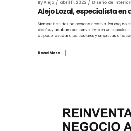
By
Alejo
abril 11, 2022
Diseño de interio
Alejo Lozal, especialista en
Siempre he sido una persona creativa. Por eso, no 
diseño, y acabara por convertirme en un especialista
de poder ayudar a particulares y empresas a hacer
Read More
Interiorismo Comercia
espacios para potenci
negocio