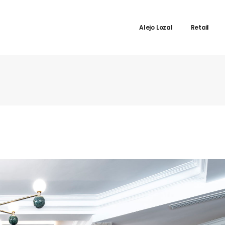
Alejo Lozal
Retail