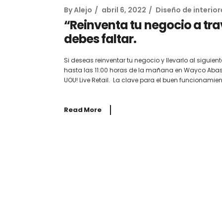
By
Alejo
abril 6, 2022
Diseño de interior
“Reinventa tu negocio a trav
debes faltar.
Si deseas reinventar tu negocio y llevarlo al siguient
hasta las 11:00 horas de la mañana en Wayco Abast
UOU! Live Retail. La clave para el buen funcionamien
Read More