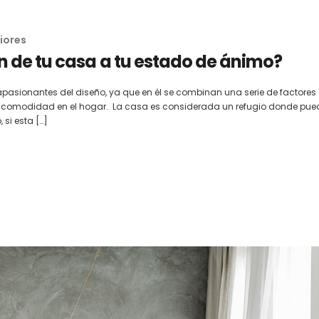
iores
 de tu casa a tu estado de ánimo?
asionantes del diseño, ya que en él se combinan una serie de factores
y su comodidad en el hogar. La casa es considerada un refugio donde pue
 si esta […]