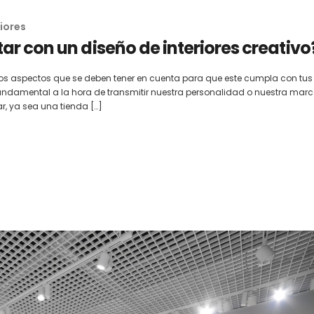
iores
ar con un diseño de interiores creativo
s aspectos que se deben tener en cuenta para que este cumpla con tus
 fundamental a la hora de transmitir nuestra personalidad o nuestra marc
r, ya sea una tienda […]