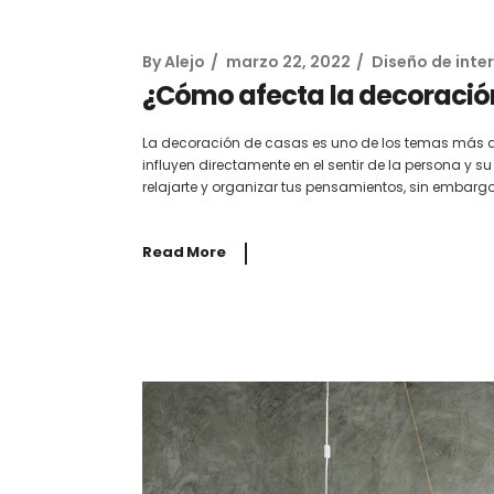
By
Alejo
marzo 22, 2022
Diseño de inter
¿Cómo afecta la decoración
La decoración de casas es uno de los temas más ap
influyen directamente en el sentir de la persona 
relajarte y organizar tus pensamientos, sin embargo,
Read More