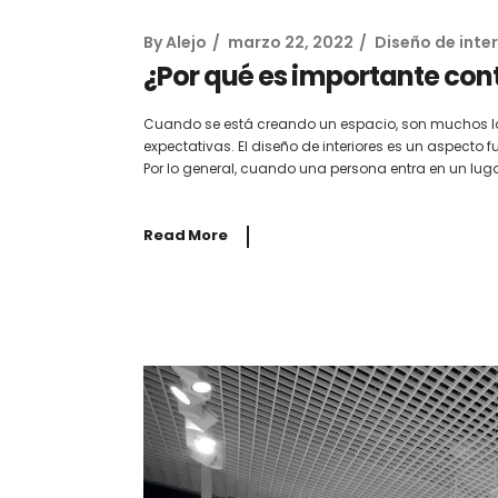
By
Alejo
marzo 22, 2022
Diseño de inter
¿Por qué es importante cont
Cuando se está creando un espacio, son muchos lo
expectativas. El diseño de interiores es un aspecto
Por lo general, cuando una persona entra en un luga
Read More