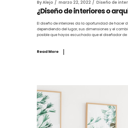
By
Alejo
marzo 22, 2022
Diseño de inter
¿Diseño de interiores o arqu
El diseño de interiores da la oportunidad de hacer
dependiendo del lugar, sus dimensiones y el cambio
posible que hayas escuchado que el diseñador de i
Read More
Interiorismo Comercia
espacios para potenci
negocio